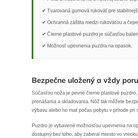
✔ Tvarovaná gumová rukoväť pre stabilnejš
✔ Ochranná záštita medzi rukoväťou a čepe
✔ Čierne plastové puzdro je súčasťou balen
✔ Možnosť upevnenia puzdra na opasok.
Bezpečne uložený a vždy por
Súčasťou noža je pevné čierne plastové puzdro, 
prenášania a skladovania. Nôž tak môžete bezpe
výbavu alebo ho mať počas pobytu v prírode pri 
Puzdro je vybavené možnosťou upevnenia na o
dostupný bez toho, aby zaberal miesto vo vrecku