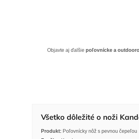
Objavte aj ďalšie
poľovnícke a outdoor
Všetko dôležité o noži Kand
Produkt:
Poľovnícky nôž s pevnou čepeľou