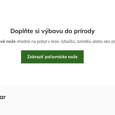
Doplňte si výbavu do prírody
ové nože
vhodné na pobyt v lese, rybačku, turistiku alebo ako pr
Zobraziť poľovnícke nože
ar