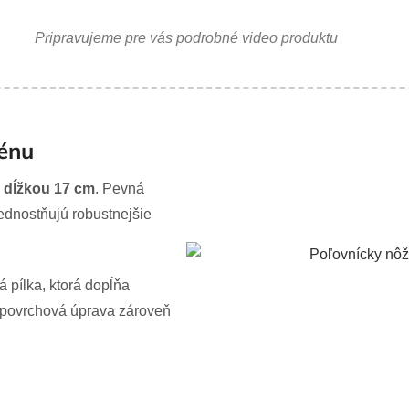
Pripravujeme pre vás podrobné video produktu
rénu
 dĺžkou 17 cm
. Pevná
rednostňujú robustnejšie
 pílka, ktorá dopĺňa
a povrchová úprava zároveň