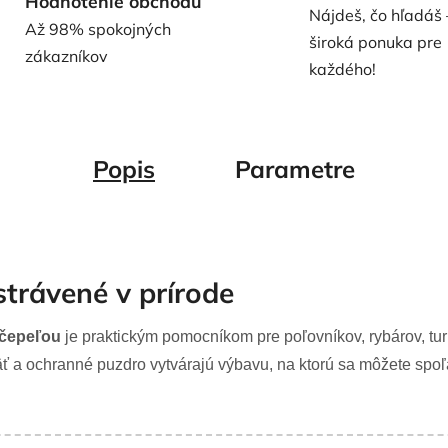
Hodnotenie obchodu
Nájdeš, čo hľadáš 
Až 98% spokojných
široká ponuka pre
zákazníkov
každého!
Popis
Parametre
strávené v prírode
 čepeľou
je praktickým pomocníkom pre poľovníkov, rybárov, turist
ť a ochranné puzdro vytvárajú výbavu, na ktorú sa môžete spoľ