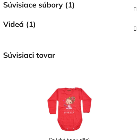
Súvisiace súbory (1)
Videá (1)
Súvisiaci tovar
Detské body dlhý