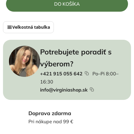
Jednotková cena:
DO KOŠÍKA
Veľkostná tabuľka
Potrebujete poradiť s
výberom?
+421 915 055 642
Po–Pi 8:00–
16:30
info@virginiashop.sk
Doprava zdarma
Pri nákupe nad 99 €