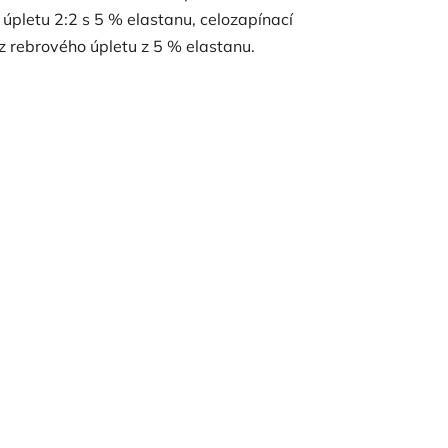
 úpletu 2:2 s 5 % elastanu, celozapínací
ú z rebrového úpletu z 5 % elastanu.