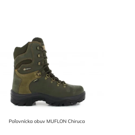
Poľovnícka obuv MUFLON Chiruca