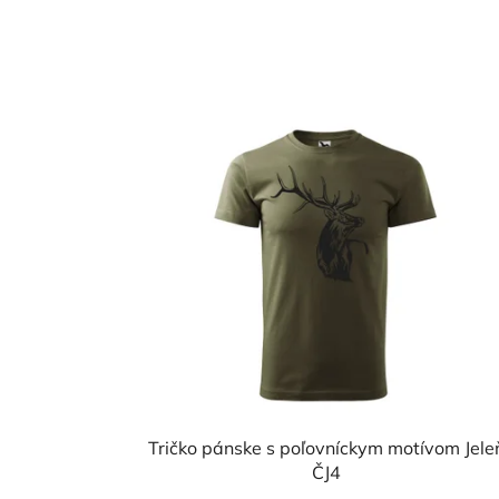
Tričko pánske s poľovníckym motívom Jele
ČJ4