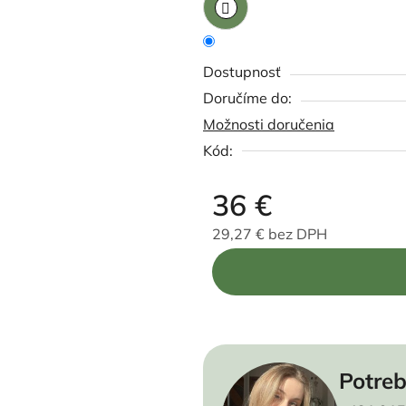
Dostupnosť
Možnosti doručenia
Kód:
36 €
29,27 € bez DPH
Jednotková cena:
Potreb