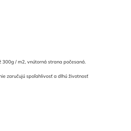
ž 300g / m2, vnútorná strana počesaná.
nie zaručujú spoľahlivosť a dlhú životnosť