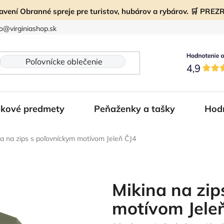
ravení Obranné spreje pre turistov, hubárov a rybárov. 🛒 PR
fo@virginiashop.sk
kové predmety
Peňaženky a tašky
Hod
na na zips s poľovníckym motívom Jeleň ČJ4
Mikina na zip
motívom Jele