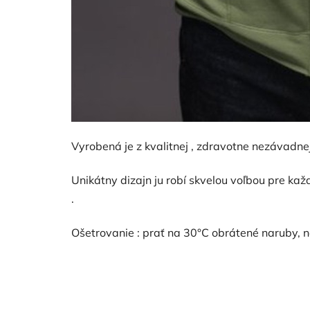
Vyrobená je z kvalitnej , zdravotne nezávadn
Unikátny dizajn ju robí skvelou voľbou pre kaž
.
Ošetrovanie : prať na 30°C obrátené naruby, n