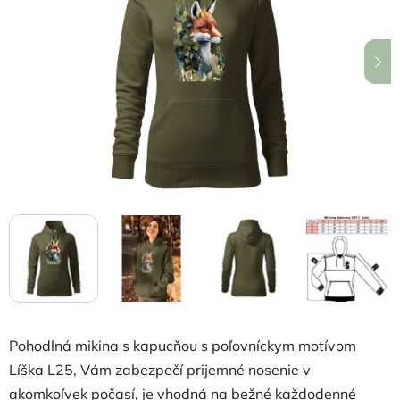
5
hviezdičiek.
Pohodlná mikina s kapucňou s poľovníckym motívom
Líška L25, Vám zabezpečí prijemné nosenie v
akomkoľvek počasí, je vhodná na bežné každodenné