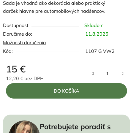
Sada je vhodná ako dekorácia alebo praktický
darček
hlavne pre automobilových nadšencov.
Dostupnosť
Skladom
11.8.2026
Možnosti doručenia
Kód:
1107 G VW2
15 €
12,20 € bez DPH
Jednotková cena:
DO KOŠÍKA
Potrebujete poradiť s