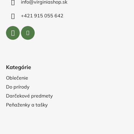
info@virginiashop.sk
+421 915 055 642
Kategórie
Oblečenie
Do prírody
Darčekové predmety
Peňaženky a tašky