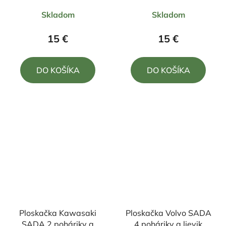
Priemerné
Priemerné
Skladom
Skladom
hodnotenie
hodnotenie
produktu
produktu
15 €
15 €
je
je
5,0
5,0
DO KOŠÍKA
DO KOŠÍKA
z
z
5
5
hviezdičiek.
hviezdičiek.
Ploskačka Kawasaki
Ploskačka Volvo SADA
SADA 2 poháriky a
4 poháriky a lievik