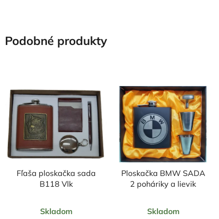
Podobné produkty
Fľaša ploskačka sada
Ploskačka BMW SADA
B118 Vlk
2 poháriky a lievik
Priemerné
Priemerné
Skladom
Skladom
hodnotenie
hodnotenie