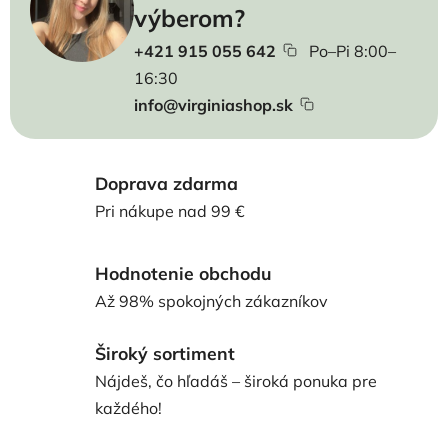
výberom?
+421 915 055 642
Po–Pi 8:00–
16:30
info@virginiashop.sk
Doprava zdarma
Pri nákupe nad 99 €
Hodnotenie obchodu
Až 98% spokojných zákazníkov
Široký sortiment
Nájdeš, čo hľadáš – široká ponuka pre
každého!