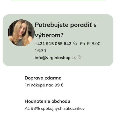
Potrebujete poradiť s
výberom?
+421 915 055 642
Po–Pi 8:00–
16:30
info@virginiashop.sk
Doprava zdarma
Pri nákupe nad 99 €
Hodnotenie obchodu
Až 98% spokojných zákazníkov