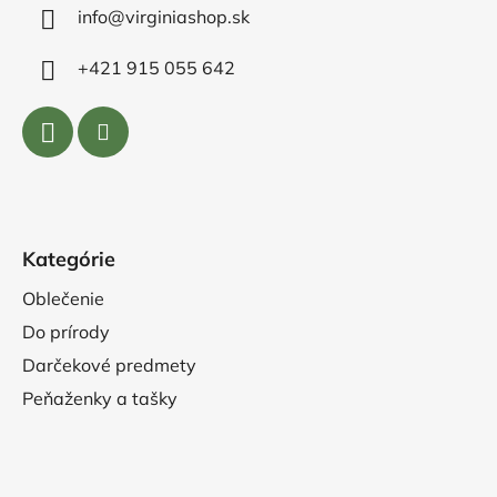
info@virginiashop.sk
+421 915 055 642
Kategórie
Oblečenie
Do prírody
Darčekové predmety
Peňaženky a tašky