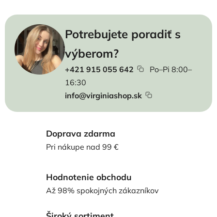
Potrebujete poradiť s
výberom?
+421 915 055 642
Po–Pi 8:00–
16:30
info@virginiashop.sk
Doprava zdarma
Pri nákupe nad 99 €
Hodnotenie obchodu
Až 98% spokojných zákazníkov
Široký sortiment