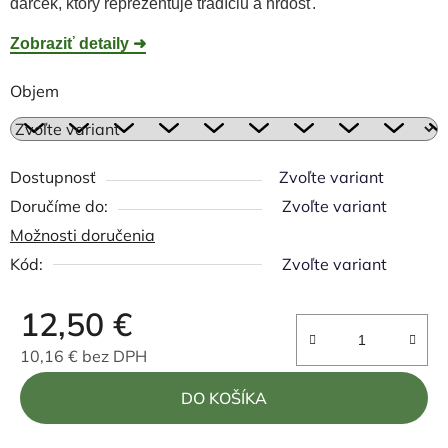
darček, ktorý reprezentuje tradíciu a hrdosť.
Zobraziť detaily ➜
Objem
Dostupnosť
Zvoľte variant
Zvoľte variant
Možnosti doručenia
Kód:
Zvoľte variant
12,50 €
10,16 € bez DPH
Jednotková cena:
DO KOŠÍKA