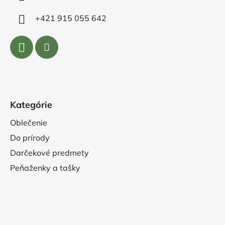
+421 915 055 642
Kategórie
Oblečenie
Do prírody
Darčekové predmety
Peňaženky a tašky