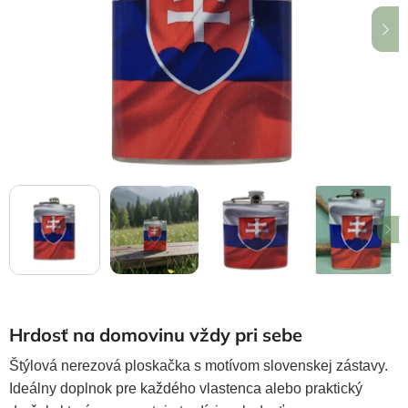
hviezdičiek.
Hrdosť na domovinu vždy pri sebe
Štýlová nerezová ploskačka s motívom slovenskej zástavy.
Ideálny doplnok pre každého vlastenca alebo praktický