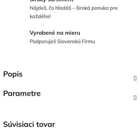
Nájdeš, čo hľadáš – široká ponuka pre
každého!
Vyrobené na mieru
Podporuješ Slovenskú Firmu
Popis
Parametre
Súvisiaci tovar