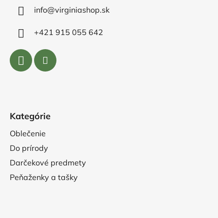
info@virginiashop.sk
+421 915 055 642
Kategórie
Oblečenie
Do prírody
Darčekové predmety
Peňaženky a tašky