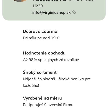
16:30
info@virginiashop.sk
Doprava zdarma
Pri nákupe nad 99 €
Hodnotenie obchodu
Až 98% spokojných zákazníkov
Široký sortiment
Nájdeš, čo hľadáš – široká ponuka pre
každého!
Vyrobené na mieru
Podporuješ Slovenskú Firmu