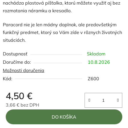
nachádza plastová píšťalka, ktorú môžete využiť aj bez
rozmotania náramku a kresadlo.
Paracord nie je len módny doplnok, ale predovšetkým
funkčný predmet, ktorý sa Vám zíde v rôznych životných
situáciách.
Dostupnosť
Skladom
10.8.2026
Možnosti doručenia
Kód:
Z600
4,50 €
3,66 € bez DPH
Jednotková cena:
DO KOŠÍKA