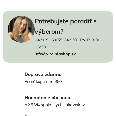
Potrebujete poradiť s
výberom?
+421 915 055 642
Po–Pi 8:00–
16:30
info@virginiashop.sk
Doprava zdarma
Pri nákupe nad 99 €
Hodnotenie obchodu
Až 98% spokojných zákazníkov