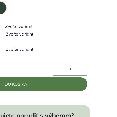
Zvoľte variant
Zvoľte variant
Zvoľte variant
DO KOŠÍKA
ujete poradiť s výberom?