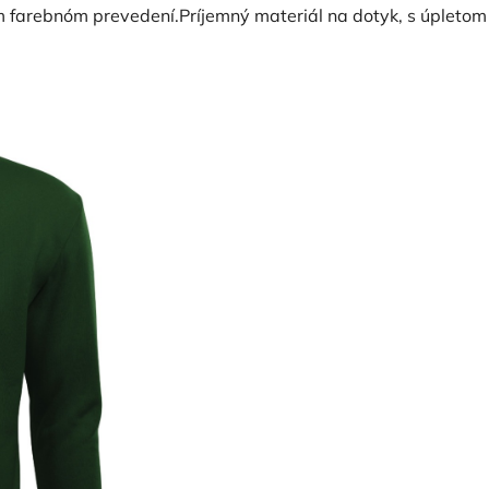
m farebnóm prevedení.P
ríjemný materiál na dotyk, s úpletom