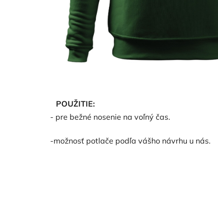
POUŽITIE:
- pre bežné nosenie na voľný čas.
-možnosť potlače podľa vášho návrhu u nás.