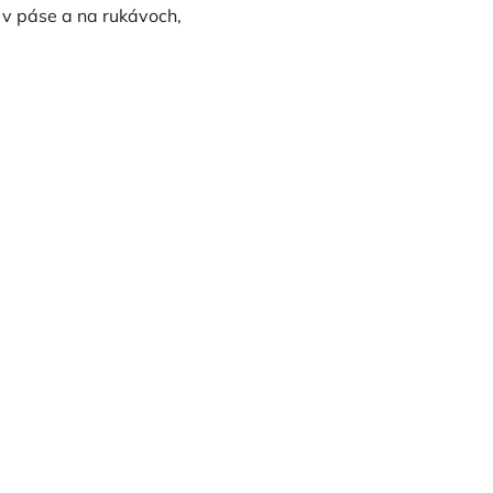
 v páse a na rukávoch,