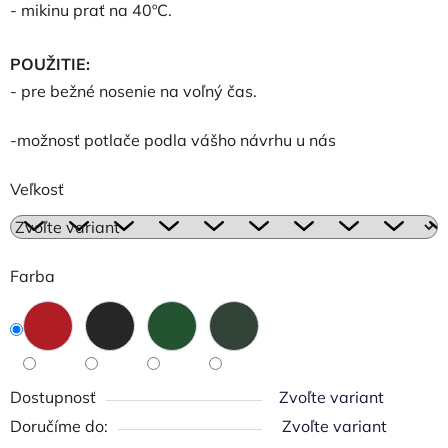
- mikinu prať na 40ºC.
POUŽITIE:
- pre bežné nosenie na voľný čas.
-možnosť potlače podla vášho návrhu u nás
Veľkosť
Farba
Dostupnosť
Zvoľte variant
Zvoľte variant