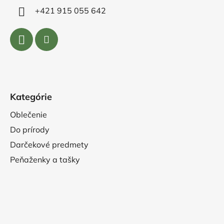
+421 915 055 642
Kategórie
Oblečenie
Do prírody
Darčekové predmety
Peňaženky a tašky