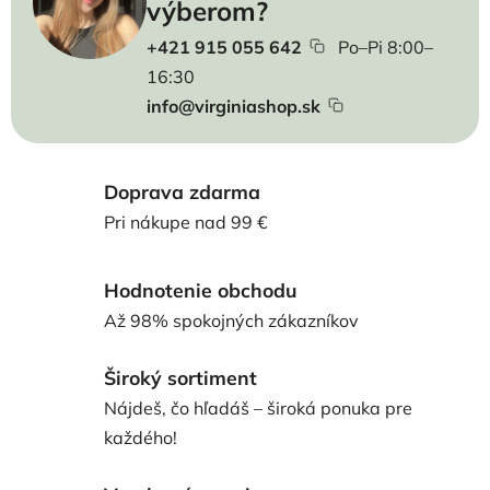
výberom?
+421 915 055 642
Po–Pi 8:00–
16:30
info@virginiashop.sk
Doprava zdarma
Pri nákupe nad 99 €
Hodnotenie obchodu
Až 98% spokojných zákazníkov
Široký sortiment
Nájdeš, čo hľadáš – široká ponuka pre
každého!