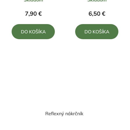
7,90 €
6,50 €
DO KOŠÍKA
DO KOŠÍKA
Reflexný nákrčník