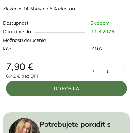
Zloženie 94%bavlna,6% elastan.
Dostupnosť
Skladom
11.8.2026
Možnosti doručenia
Kód:
Z102
7,90 €
6,42 € bez DPH
Jednotková cena:
DO KOŠÍKA
Potrebujete poradiť s