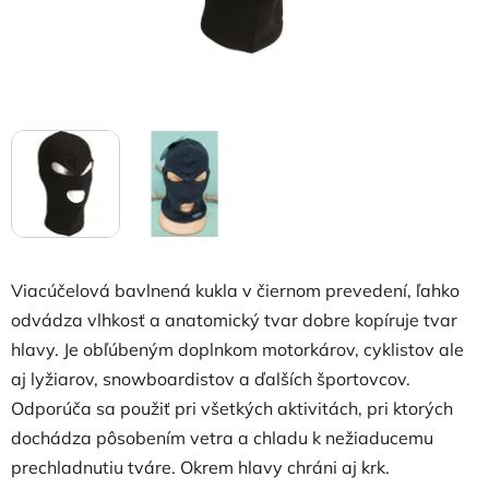
Viacúčelová bavlnená kukla v čiernom prevedení, ľahko
odvádza vlhkosť a anatomický tvar dobre kopíruje tvar
hlavy. Je obľúbeným doplnkom motorkárov, cyklistov ale
aj lyžiarov, snowboardistov a ďalších športovcov.
Odporúča sa použiť pri všetkých aktivitách, pri ktorých
dochádza pôsobením vetra a chladu k nežiaducemu
prechladnutiu tváre. Okrem hlavy chráni aj krk.