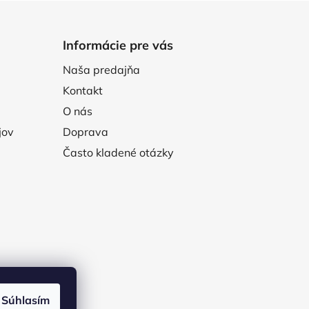
Informácie pre vás
Naša predajňa
Kontakt
O nás
jov
Doprava
Často kladené otázky
Súhlasím