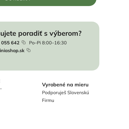
ujete poradiť s výberom?
 055 642
Po–Pi 8:00–16:30
iniashop.sk
t
Vyrobené na mieru
–
Podporuješ Slovenskú
Firmu