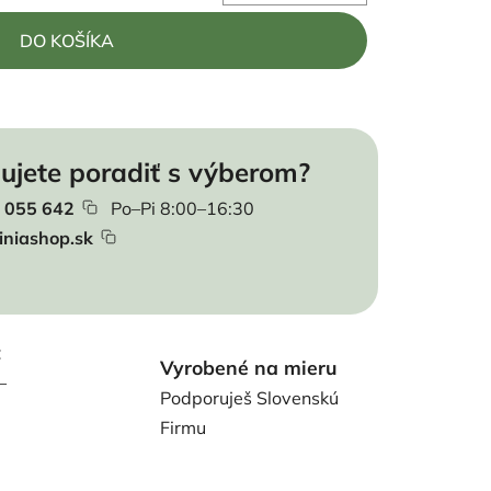
DO KOŠÍKA
ujete poradiť s výberom?
 055 642
Po–Pi 8:00–16:30
iniashop.sk
t
Vyrobené na mieru
–
Podporuješ Slovenskú
Firmu