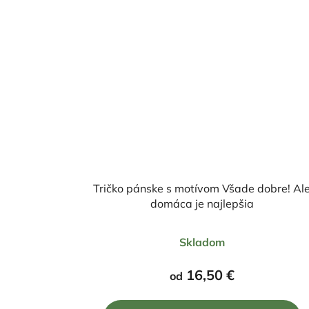
Tričko pánske s motívom Všade dobre! Al
domáca je najlepšia
Skladom
16,50 €
od