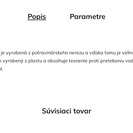
Popis
Parametre
ou je vyrobená z potravinárskeho nerezu a vďaka tomu je veľm
e vyrobený z plastu a obsahuje tesnenie proti pretekaniu vo
l.
Súvisiaci tovar