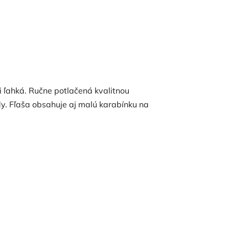
i ľahká. Ručne potlačená kvalitnou
dy. Fľaša obsahuje aj malú karabínku na