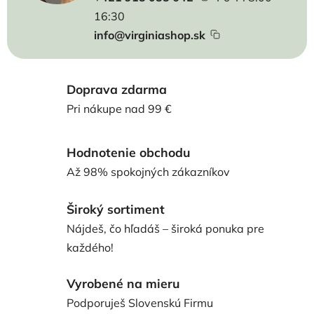
16:30
info@virginiashop.sk
Doprava zdarma
Pri nákupe nad 99 €
Hodnotenie obchodu
Až 98% spokojných zákazníkov
Široký sortiment
Nájdeš, čo hľadáš – široká ponuka pre
každého!
Vyrobené na mieru
Podporuješ Slovenskú Firmu