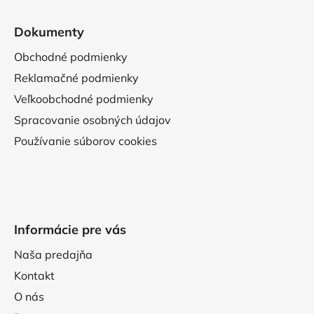
Dokumenty
Obchodné podmienky
Reklamačné podmienky
Veľkoobchodné podmienky
Spracovanie osobných údajov
Používanie súborov cookies
Informácie pre vás
Naša predajňa
Kontakt
O nás