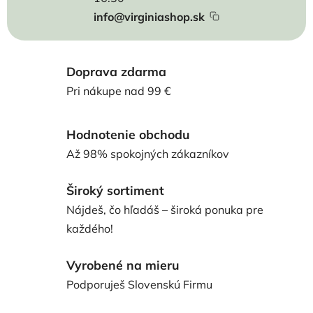
info@virginiashop.sk
Doprava zdarma
Pri nákupe nad 99 €
Hodnotenie obchodu
Až 98% spokojných zákazníkov
Široký sortiment
Nájdeš, čo hľadáš – široká ponuka pre
každého!
Vyrobené na mieru
Podporuješ Slovenskú Firmu