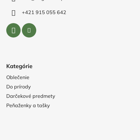
+421 915 055 642
Kategórie
Oblečenie
Do prírody
Darčekové predmety
Peňaženky a tašky