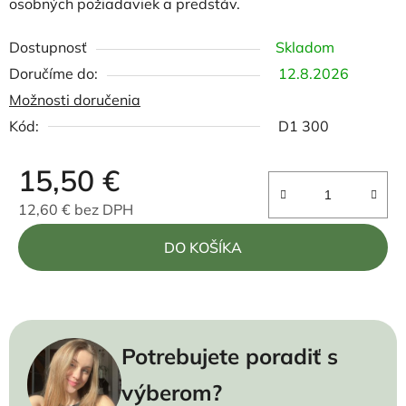
osobných požiadaviek a predstáv.
Dostupnosť
Skladom
12.8.2026
Možnosti doručenia
Kód:
D1 300
15,50 €
12,60 € bez DPH
Jednotková cena:
DO KOŠÍKA
Potrebujete poradiť s
výberom?