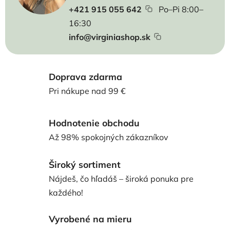
+421 915 055 642
Po–Pi 8:00–
16:30
info@virginiashop.sk
Doprava zdarma
Pri nákupe nad 99 €
Hodnotenie obchodu
Až 98% spokojných zákazníkov
Široký sortiment
Nájdeš, čo hľadáš – široká ponuka pre
každého!
Vyrobené na mieru