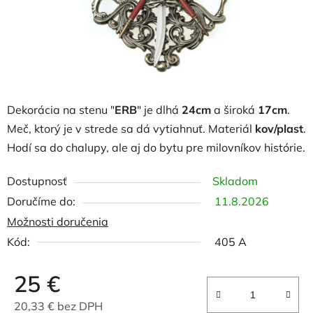
Dekorácia na stenu "
ERB
" je dlhá
24cm
a široká
17cm
.
Meč, ktorý je v strede sa dá vytiahnuť. Materiál
kov/plast
.
Hodí sa do chalupy, ale aj do bytu pre milovníkov histórie.
Dostupnosť
Skladom
11.8.2026
Možnosti doručenia
Kód:
405 A
25 €
20,33 € bez DPH