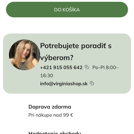
Jednotková cena:
DO KOŠÍKA
Potrebujete poradiť s
výberom?
+421 915 055 642
Po–Pi 8:00–
16:30
info@virginiashop.sk
Doprava zdarma
Pri nákupe nad 99 €
Hodnotenie obchodu