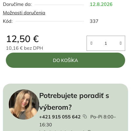
12.8.2026
Možnosti doručenia
Kód:
337
12,50 €
10,16 € bez DPH
Jednotková cena:
DO KOŠÍKA
Potrebujete poradiť s
výberom?
+421 915 055 642
Po–Pi 8:00–
16:30