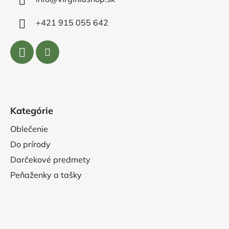
+421 915 055 642
Kategórie
Oblečenie
Do prírody
Darčekové predmety
Peňaženky a tašky