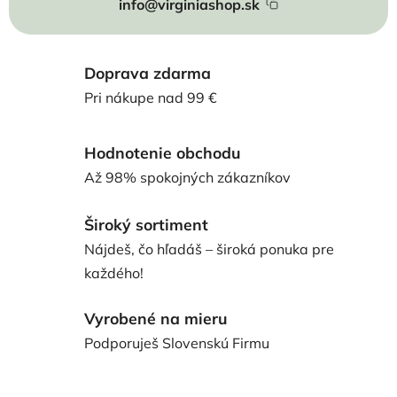
info@virginiashop.sk
Doprava zdarma
Pri nákupe nad 99 €
Hodnotenie obchodu
Až 98% spokojných zákazníkov
Široký sortiment
Nájdeš, čo hľadáš – široká ponuka pre
každého!
Vyrobené na mieru
Podporuješ Slovenskú Firmu