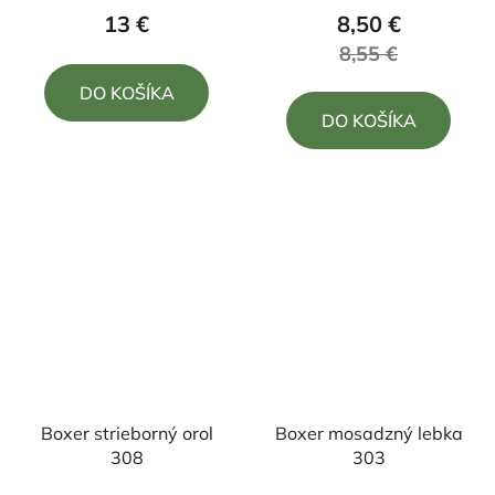
13 €
8,50 €
8,55 €
DO KOŠÍKA
DO KOŠÍKA
Boxer strieborný orol
Boxer mosadzný lebka
308
303